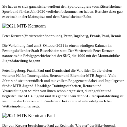
Sie haben es sich ganz sicher verdient den Sportbundpreis vom Rüsselsheimer
Sportbund für das Jahr 2020 verliehen bekommen zu haben. Berichte dazu gab
es zeitnah in der Mainspitze und dem Rüsselsheimer Echo.
Peter Kreuzer (Vorsitzender Sportbund),
Peter, Ingeborg, Frank, Paul, Dennis
Die Verleihung fand am 8. Oktober 2021 in einem würdigen Rahmen im
Festungskeller der Stadt Rüsselsheim statt. Der Vorsitzende Peter Kreuzer
nannte es die Erfolgsgeschichte bei der SKG, die 1999 mit der Mountainbike-
Jugendabteilung begann.
Peter, Ingeborg, Frank, Paul und Dennis sind die Vorbilder für die vielen
weiteren Helfer, Tourenguides, Betreuer und Eltern der MTB-Jugend. Viele
Jahre sind sie unermüdlich und mit vollem Engagement dabei und Impulsgeber
für die MTB-Jugend. Unzählige Trainingseinheiten, Rennen und
Veranstaltungen wurden von Ihnen schon organisiert, durchgeführt und
begleitet. Die MTB-Jugend und das ganze Team der SKG Radsportabteilung ist
weit über die Grenzen von Rüselsheim bekannt und sehr erfolgreich bei
Wettkämpfen unterwegs.
Der von Kreuzer bezeichnete Paul zu Recht als "Urvater" der Bike-Jugend.