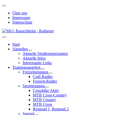
Über uns
Impressum
Datenschutz
Start
Aktuelles
Aktuelle Straßensperrungen
Aktuelle Infos
Interessante Links
Trainingsangebot
Freizeitgruppen
Café-Radler
Freizeit-Radler
Sportgruppen
Crossbike Aktiv
MTB Cross-Country
MTB Country
MTB Cross
Rennrad 1, Rennrad 2
Jugend