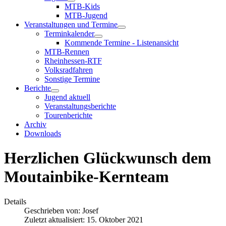
MTB-Kids
MTB-Jugend
Veranstaltungen und Termine
Terminkalender
Kommende Termine - Listenansicht
MTB-Rennen
Rheinhessen-RTF
Volksradfahren
Sonstige Termine
Berichte
Jugend aktuell
Veranstaltungsberichte
Tourenberichte
Archiv
Downloads
Herzlichen Glückwunsch dem
Moutainbike-Kernteam
Details
Geschrieben von:
Josef
Zuletzt aktualisiert: 15. Oktober 2021