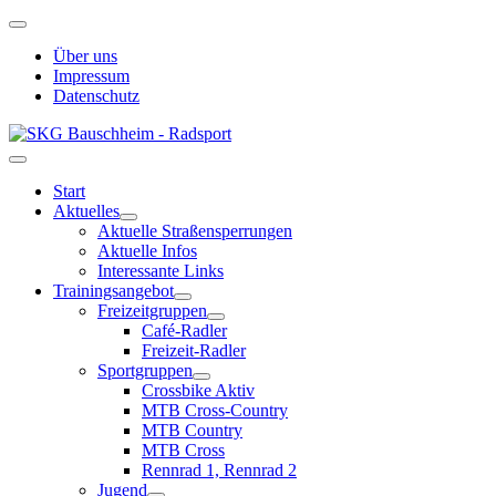
Über uns
Impressum
Datenschutz
Start
Aktuelles
Aktuelle Straßensperrungen
Aktuelle Infos
Interessante Links
Trainingsangebot
Freizeitgruppen
Café-Radler
Freizeit-Radler
Sportgruppen
Crossbike Aktiv
MTB Cross-Country
MTB Country
MTB Cross
Rennrad 1, Rennrad 2
Jugend