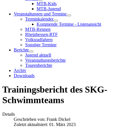
MTB-Kids
MTB-Jugend
Veranstaltungen und Termine
Terminkalender
Kommende Termine - Listenansicht
MTB-Rennen
Rheinhessen-RTF
Volksradfahren
Sonstige Termine
Berichte
Jugend aktuell
Veranstaltungsberichte
Tourenberichte
Archiv
Downloads
Trainingsbericht des SKG-
Schwimmteams
Details
Geschrieben von:
Frank Dickel
Zuletzt aktualisiert: 01. März 2023