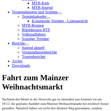
MTB-Kids
MTB-Jugend
Veranstaltungen und Termine
Terminkalender
Kommende Termine - Listenansicht
MTB-Rennen
Rheinhessen-RTF
Volksradfahren
Sonstige Termine
Berichte
Jugend aktuell
Veranstaltungsberichte
Tourenberichte
Archiv
Downloads
Fahrt zum Mainzer
Weihnachtsmarkt
Nachdem das Wetter in der Vorwoche gar zu miserabel war, konnten wir am
19.12. die geplante Ausfahrt zum Mainzer Weihnachtsmarkt bei reichlich Sonne
genießen. Natürlich haben wir nicht den direkten Weg genommen, sondern