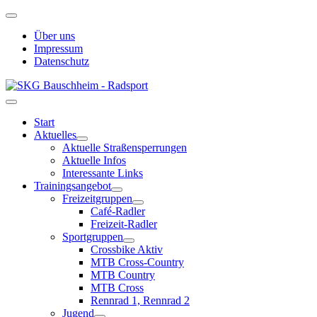
Über uns
Impressum
Datenschutz
Start
Aktuelles
Aktuelle Straßensperrungen
Aktuelle Infos
Interessante Links
Trainingsangebot
Freizeitgruppen
Café-Radler
Freizeit-Radler
Sportgruppen
Crossbike Aktiv
MTB Cross-Country
MTB Country
MTB Cross
Rennrad 1, Rennrad 2
Jugend