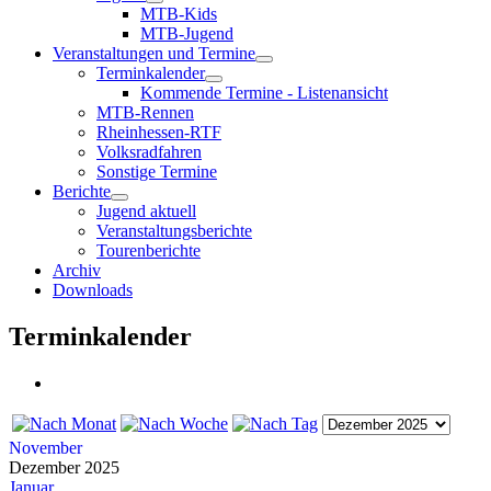
MTB-Kids
MTB-Jugend
Veranstaltungen und Termine
Terminkalender
Kommende Termine - Listenansicht
MTB-Rennen
Rheinhessen-RTF
Volksradfahren
Sonstige Termine
Berichte
Jugend aktuell
Veranstaltungsberichte
Tourenberichte
Archiv
Downloads
Terminkalender
November
Dezember 2025
Januar