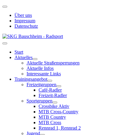
Über uns
Impressum
Datenschutz
Start
Aktuelles
Aktuelle Straßensperrungen
Aktuelle Infos
Interessante Links
Trainingsangebot
Freizeitgruppen
Café-Radler
Freizeit-Radler
Sportgruppen
Crossbike Aktiv
MTB Cross-Country
MTB Country
MTB Cross
Rennrad 1, Rennrad 2
Jugend