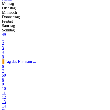
Montag
Dienstag
Mittwoch
Donnerstag
Freitag
Samstag
Sonntag
49
1
2
3
4
5
Tag des Ehrenam ...
6
7
50
8
9
10
11
12
13
14