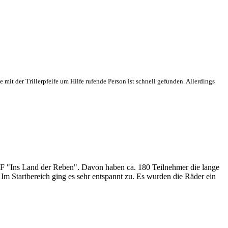
it der Trillerpfeife um Hilfe rufende Person ist schnell gefunden. Allerdings
RTF "Ins Land der Reben". Davon haben ca. 180 Teilnehmer die lange
Im Startbereich ging es sehr entspannt zu. Es wurden die Räder ein