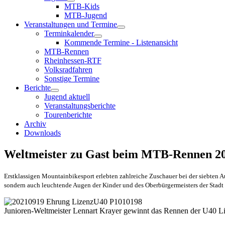
MTB-Kids
MTB-Jugend
Veranstaltungen und Termine
Terminkalender
Kommende Termine - Listenansicht
MTB-Rennen
Rheinhessen-RTF
Volksradfahren
Sonstige Termine
Berichte
Jugend aktuell
Veranstaltungsberichte
Tourenberichte
Archiv
Downloads
Weltmeister zu Gast beim MTB-Rennen 20
Erstklassigen Mountainbikesport erlebten zahlreiche Zuschauer bei der siebten
sondern auch leuchtende Augen der Kinder und des Oberbürgermeisters der Stadt 
Junioren-Weltmeister Lennart Krayer gewinnt das Rennen der U40 L