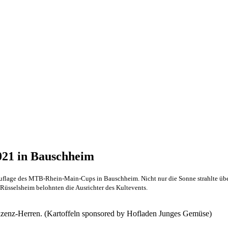
21 in Bauschheim
 Auflage des MTB-Rhein-Main-Cups in Bauschheim. Nicht nur die Sonne strahlte üb
Rüsselsheim belohnten die Ausrichter des Kultevents.
izenz-Herren. (Kartoffeln sponsored by Hofladen Junges Gemüse)