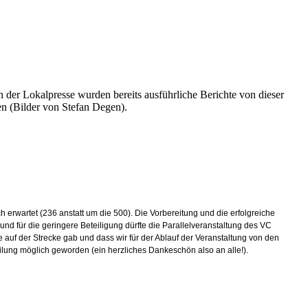
 der Lokalpresse wurden bereits ausführliche Berichte von dieser
en (Bilder von Stefan Degen).
 erwartet (236 anstatt um die 500). Die Vorbereitung und die erfolgreiche
d für die geringere Beteiligung dürfte die Parallelveranstaltung des VC
e auf der Strecke gab und dass wir für der Ablauf der Veranstaltung von den
ilung möglich geworden (ein herzliches Dankeschön also an alle!).