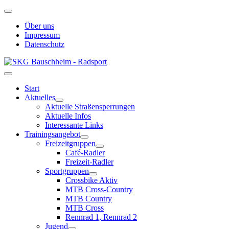
Über uns
Impressum
Datenschutz
Start
Aktuelles
Aktuelle Straßensperrungen
Aktuelle Infos
Interessante Links
Trainingsangebot
Freizeitgruppen
Café-Radler
Freizeit-Radler
Sportgruppen
Crossbike Aktiv
MTB Cross-Country
MTB Country
MTB Cross
Rennrad 1, Rennrad 2
Jugend